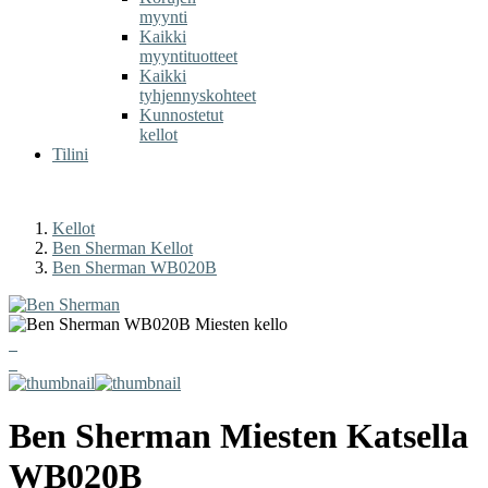
myynti
Kaikki
myyntituotteet
Kaikki
tyhjennyskohteet
Kunnostetut
kellot
Tilini
Kellot
Ben Sherman Kellot
Ben Sherman WB020B
Ben Sherman
Miesten Katsella
WB020B