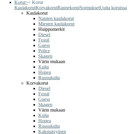
Korut
>
<
Korut
Kaulakorut
Korvakorut
Rannekorut
Sormukset
Uutta koruissa
Kaulakorut
Naisten kaulakorut
Miesten kaulakorut
Huippumerkit
Diesel
Fossil
Guess
Police
Skagen
Värin mukaan
Kulta
Hopea
Ruusukulta
Korvakorut
Diesel
Fossil
Guess
Skagen
Värin mukaan
Kulta
Hopea
Ruusukulta
Kaksisävyinen