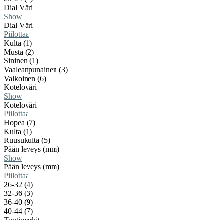
Dial Väri
Show
Dial Väri
Piilottaa
Kulta (1)
Musta (2)
Sininen (1)
Vaaleanpunainen (3)
Valkoinen (6)
Koteloväri
Show
Koteloväri
Piilottaa
Hopea (7)
Kulta (1)
Ruusukulta (5)
Pään leveys (mm)
Show
Pään leveys (mm)
Piilottaa
26-32 (4)
32-36 (3)
36-40 (9)
40-44 (7)
Tuntimerkit