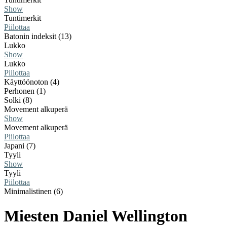
Show
Tuntimerkit
Piilottaa
Batonin indeksit (13)
Lukko
Show
Lukko
Piilottaa
Käyttöönoton (4)
Perhonen (1)
Solki (8)
Movement alkuperä
Show
Movement alkuperä
Piilottaa
Japani (7)
Tyyli
Show
Tyyli
Piilottaa
Minimalistinen (6)
Miesten Daniel Wellington