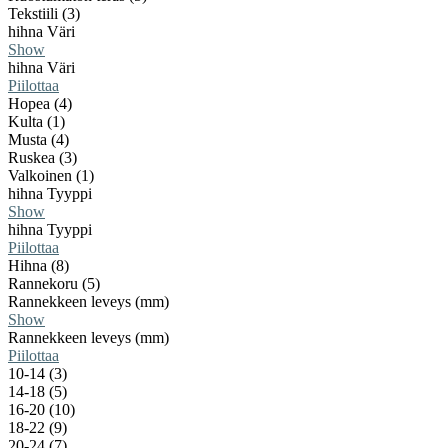
Tekstiili (3)
hihna Väri
Show
hihna Väri
Piilottaa
Hopea (4)
Kulta (1)
Musta (4)
Ruskea (3)
Valkoinen (1)
hihna Tyyppi
Show
hihna Tyyppi
Piilottaa
Hihna (8)
Rannekoru (5)
Rannekkeen leveys (mm)
Show
Rannekkeen leveys (mm)
Piilottaa
10-14 (3)
14-18 (5)
16-20 (10)
18-22 (9)
20-24 (7)