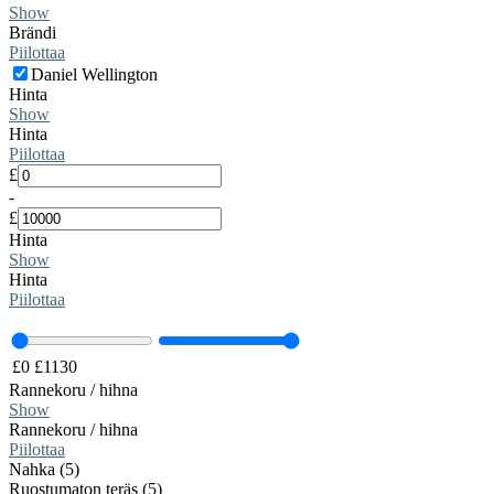
Show
Brändi
Piilottaa
Daniel Wellington
Hinta
Show
Hinta
Piilottaa
£
-
£
Hinta
Show
Hinta
Piilottaa
£
0
£
1130
Rannekoru / hihna
Show
Rannekoru / hihna
Piilottaa
Nahka (5)
Ruostumaton teräs (5)