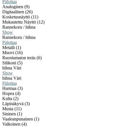
Piilottaa
Analoginen (9)
Digitaalinen (26)
Kosketusnäyttö (11)
Mukautettu Näyttö (12)
Rannekoru / hihna
Show
Rannekoru / hihna
Piilottaa
Metalli (1)
Muovi (16)
Ruostumaton teräs (6)
Silikoni (5)
hihna Väri
Show
hihna Väri
Piilottaa
Harmaa (3)
Hopea (4)
Kulta (2)
Läpinäkyvä (3)
Musta (11)
Sininen (1)
Vaaleanpunainen (1)
Valkoinen (4)