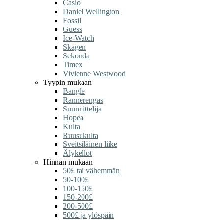
Casio
Daniel Wellington
Fossil
Guess
Ice-Watch
Skagen
Sekonda
Timex
Vivienne Westwood
Tyypin mukaan
Bangle
Rannerengas
Suunnittelija
Hopea
Kulta
Ruusukulta
Sveitsiläinen liike
Älykellot
Hinnan mukaan
50£ tai vähemmän
50-100£
100-150£
150-200£
200-500£
500£ ja ylöspäin