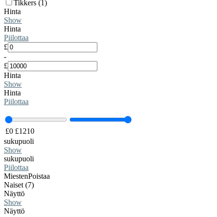
Tikkers (1)
Hinta
Show
Hinta
Piilottaa
£
-
£
Hinta
Show
Hinta
Piilottaa
£
0
£
1210
sukupuoli
Show
sukupuoli
Piilottaa
Miesten
Poistaa
Naiset (7)
Näyttö
Show
Näyttö