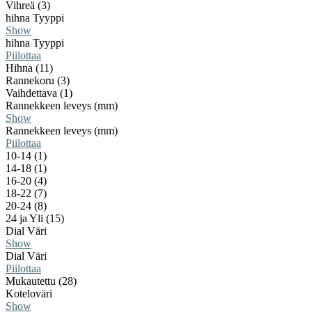
Vihreä (3)
hihna Tyyppi
Show
hihna Tyyppi
Piilottaa
Hihna (11)
Rannekoru (3)
Vaihdettava (1)
Rannekkeen leveys (mm)
Show
Rannekkeen leveys (mm)
Piilottaa
10-14 (1)
14-18 (1)
16-20 (4)
18-22 (7)
20-24 (8)
24 ja Yli (15)
Dial Väri
Show
Dial Väri
Piilottaa
Mukautettu (28)
Koteloväri
Show