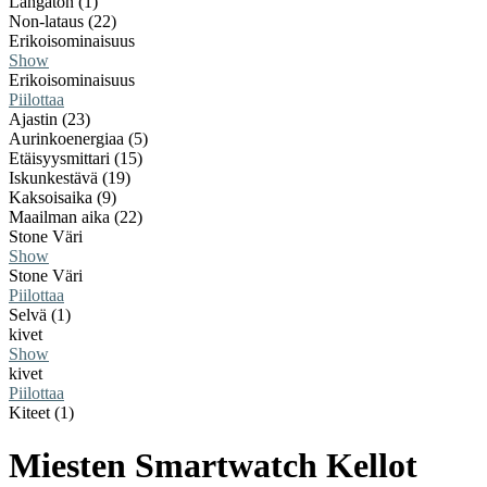
Langaton (1)
Non-lataus (22)
Erikoisominaisuus
Show
Erikoisominaisuus
Piilottaa
Ajastin (23)
Aurinkoenergiaa (5)
Etäisyysmittari (15)
Iskunkestävä (19)
Kaksoisaika (9)
Maailman aika (22)
Stone Väri
Show
Stone Väri
Piilottaa
Selvä (1)
kivet
Show
kivet
Piilottaa
Kiteet (1)
Miesten Smartwatch Kellot