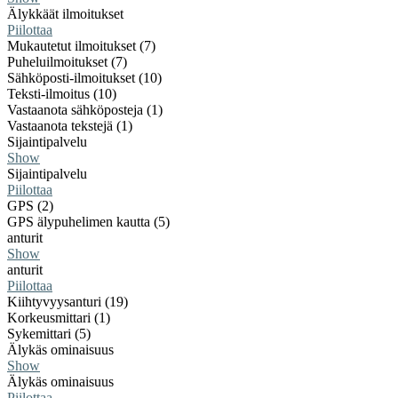
Älykkäät ilmoitukset
Piilottaa
Mukautetut ilmoitukset (7)
Puheluilmoitukset (7)
Sähköposti-ilmoitukset (10)
Teksti-ilmoitus (10)
Vastaanota sähköposteja (1)
Vastaanota tekstejä (1)
Sijaintipalvelu
Show
Sijaintipalvelu
Piilottaa
GPS (2)
GPS älypuhelimen kautta (5)
anturit
Show
anturit
Piilottaa
Kiihtyvyysanturi (19)
Korkeusmittari (1)
Sykemittari (5)
Älykäs ominaisuus
Show
Älykäs ominaisuus
Piilottaa