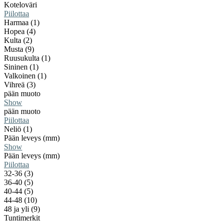
Koteloväri
Piilottaa
Harmaa (1)
Hopea (4)
Kulta (2)
Musta (9)
Ruusukulta (1)
Sininen (1)
Valkoinen (1)
Vihreä (3)
pään muoto
Show
pään muoto
Piilottaa
Neliö (1)
Pään leveys (mm)
Show
Pään leveys (mm)
Piilottaa
32-36 (3)
36-40 (5)
40-44 (5)
44-48 (10)
48 ja yli (9)
Tuntimerkit