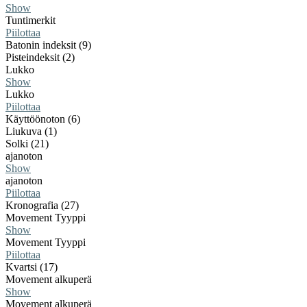
Show
Tuntimerkit
Piilottaa
Batonin indeksit (9)
Pisteindeksit (2)
Lukko
Show
Lukko
Piilottaa
Käyttöönoton (6)
Liukuva (1)
Solki (21)
ajanoton
Show
ajanoton
Piilottaa
Kronografia (27)
Movement Tyyppi
Show
Movement Tyyppi
Piilottaa
Kvartsi (17)
Movement alkuperä
Show
Movement alkuperä