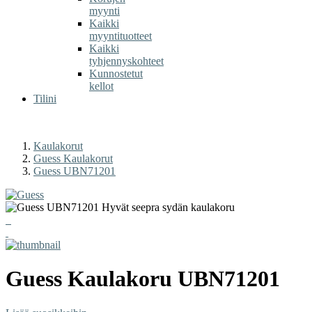
myynti
Kaikki
myyntituotteet
Kaikki
tyhjennyskohteet
Kunnostetut
kellot
Tilini
Kaulakorut
Guess Kaulakorut
Guess UBN71201
Guess
Kaulakoru
UBN71201