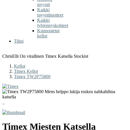
myynti
Kaikki
myyntituotteet
Kaikki
tyhjennyskohteet
Kunnostetut
kellot
Tilini
ChrisElli On virallinen Timex Katsella Stockist
Kellot
Timex Kellot
Timex TW2P75800
Timex
Miesten Katsella