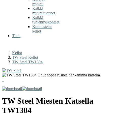
myynti
Kaikki
myyntituotteet
Kaikki
tyhjennyskohteet
Kunnostetut
kellot
Tilini
Kellot
TW Steel Kellot
TW Steel TW1304
TW Steel
Miesten Katsella
TW1304