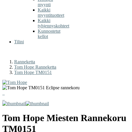
myynti
Kaikki
myyntituotteet
Kaikki
tyhjennyskohteet
Kunnostetut
kellot
Tilini
Ranneketta
Tom Hope Ranneketta
Tom Hope TM0151
Tom Hope
Miesten Rannekoru
TM0151