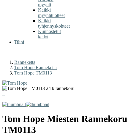
myynti
Kaikki
myyntituotteet
Kaikki
tyhjennyskohteet
Kunnostetut
kellot
Tilini
Ranneketta
Tom Hope Ranneketta
Tom Hope TM0113
Tom Hope
Miesten Rannekoru
TM0113