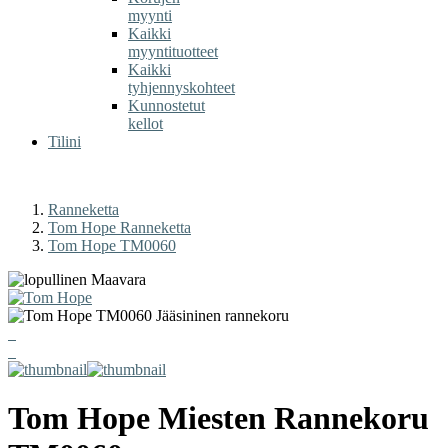
myynti
Kaikki
myyntituotteet
Kaikki
tyhjennyskohteet
Kunnostetut
kellot
Tilini
Ranneketta
Tom Hope Ranneketta
Tom Hope TM0060
Tom Hope
Miesten Rannekoru