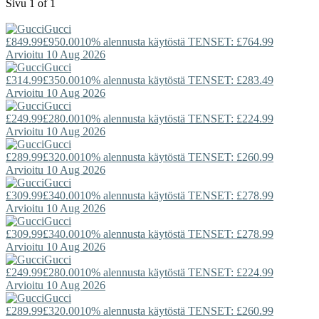
Sivu 1 of 1
Gucci
£849.99
£950.00
10% alennusta käytöstä TENSET: £764.99
Arvioitu 10 Aug 2026
Gucci
£314.99
£350.00
10% alennusta käytöstä TENSET: £283.49
Arvioitu 10 Aug 2026
Gucci
£249.99
£280.00
10% alennusta käytöstä TENSET: £224.99
Arvioitu 10 Aug 2026
Gucci
£289.99
£320.00
10% alennusta käytöstä TENSET: £260.99
Arvioitu 10 Aug 2026
Gucci
£309.99
£340.00
10% alennusta käytöstä TENSET: £278.99
Arvioitu 10 Aug 2026
Gucci
£309.99
£340.00
10% alennusta käytöstä TENSET: £278.99
Arvioitu 10 Aug 2026
Gucci
£249.99
£280.00
10% alennusta käytöstä TENSET: £224.99
Arvioitu 10 Aug 2026
Gucci
£289.99
£320.00
10% alennusta käytöstä TENSET: £260.99