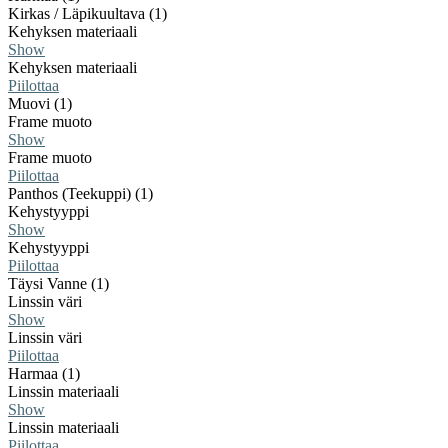
Kirkas / Läpikuultava (1)
Kehyksen materiaali
Show
Kehyksen materiaali
Piilottaa
Muovi (1)
Frame muoto
Show
Frame muoto
Piilottaa
Panthos (Teekuppi) (1)
Kehystyyppi
Show
Kehystyyppi
Piilottaa
Täysi Vanne (1)
Linssin väri
Show
Linssin väri
Piilottaa
Harmaa (1)
Linssin materiaali
Show
Linssin materiaali
Piilottaa