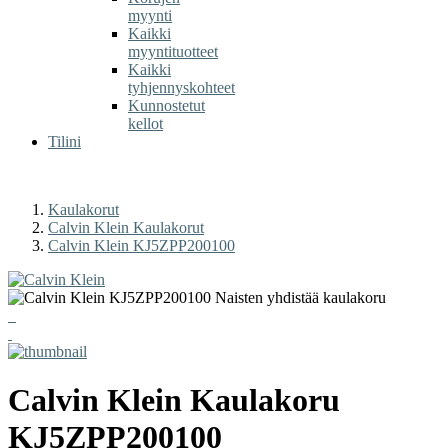
myynti
Kaikki
myyntituotteet
Kaikki
tyhjennyskohteet
Kunnostetut
kellot
Tilini
Kaulakorut
Calvin Klein Kaulakorut
Calvin Klein KJ5ZPP200100
Calvin Klein
Kaulakoru
KJ5ZPP200100