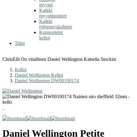
myynti
Kaikki
myyntituotteet
Kaikki
tyhjennyskohteet
Kunnostetut
kellot
Tilini
ChrisElli On virallinen Daniel Wellington Katsella Stockist
Kellot
Daniel Wellington Kellot
Daniel Wellington DW00100174
Daniel Wellington Petite