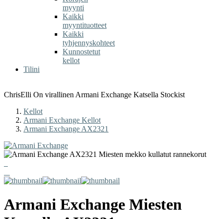
myynti
Kaikki
myyntituotteet
Kaikki
tyhjennyskohteet
Kunnostetut
kellot
Tilini
ChrisElli On virallinen Armani Exchange Katsella Stockist
Kellot
Armani Exchange Kellot
Armani Exchange AX2321
Armani Exchange
Miesten