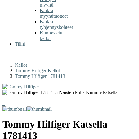
myynti
Kaikki
myyntituotteet
Kaikki
tyhjennyskohteet
Kunnostetut
kellot
Tilini
Kellot
Tommy Hilfiger Kellot
Tommy Hilfiger 1781413
Tommy Hilfiger
Katsella
1781413