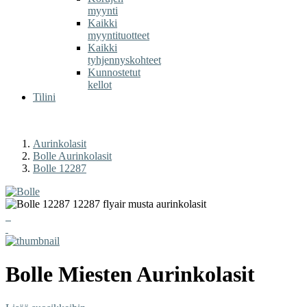
myynti
Kaikki
myyntituotteet
Kaikki
tyhjennyskohteet
Kunnostetut
kellot
Tilini
Aurinkolasit
Bolle Aurinkolasit
Bolle 12287
Bolle
Miesten Aurinkolasit