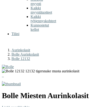
myynti
Kaikki
myyntituotteet
Kaikki
tyhjennyskohteet
Kunnostetut
kellot
Tilini
Aurinkolasit
Bolle Aurinkolasit
Bolle 12132
Bolle
Miesten Aurinkolasit