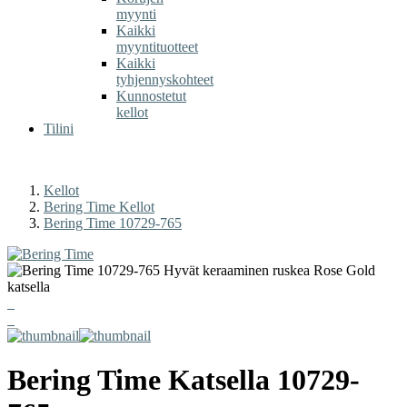
myynti
Kaikki
myyntituotteet
Kaikki
tyhjennyskohteet
Kunnostetut
kellot
Tilini
Kellot
Bering Time Kellot
Bering Time 10729-765
Bering Time
Katsella
10729-