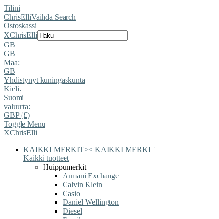
Tilini
ChrisElli
Vaihda Search
Ostoskassi
X
ChrisElli
GB
GB
Maa:
GB
Yhdistynyt kuningaskunta
Kieli:
Suomi
valuutta:
GBP (£)
Toggle Menu
X
ChrisElli
KAIKKI MERKIT
>
<
KAIKKI MERKIT
Kaikki tuotteet
Huippumerkit
Armani Exchange
Calvin Klein
Casio
Daniel Wellington
Diesel