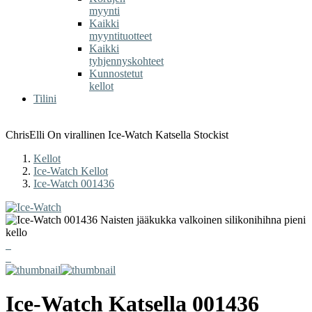
myynti
Kaikki
myyntituotteet
Kaikki
tyhjennyskohteet
Kunnostetut
kellot
Tilini
ChrisElli On virallinen Ice-Watch Katsella Stockist
Kellot
Ice-Watch Kellot
Ice-Watch 001436
Ice-Watch
Katsella
001436