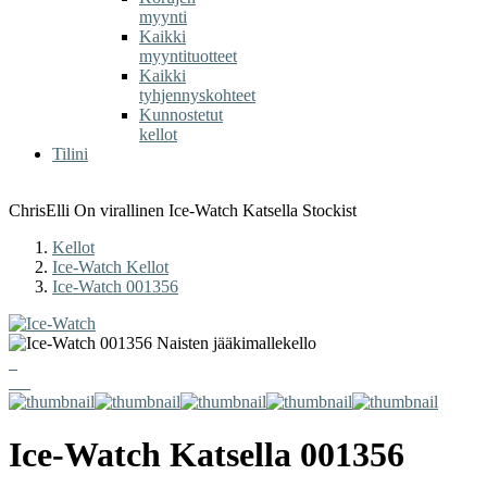
myynti
Kaikki
myyntituotteet
Kaikki
tyhjennyskohteet
Kunnostetut
kellot
Tilini
ChrisElli On virallinen Ice-Watch Katsella Stockist
Kellot
Ice-Watch Kellot
Ice-Watch 001356
Ice-Watch
Katsella
001356