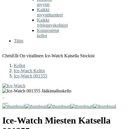
myynti
Kaikki
myyntituotteet
Kaikki
tyhjennyskohteet
Kunnostetut
kellot
Tilini
ChrisElli On virallinen Ice-Watch Katsella Stockist
Kellot
Ice-Watch Kellot
Ice-Watch 001355
Ice-Watch
Miesten Katsella