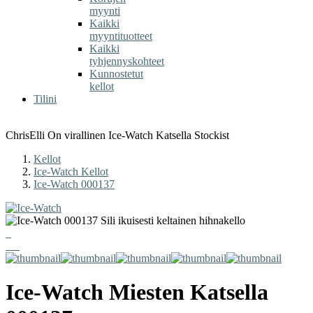
myynti
Kaikki
myyntituotteet
Kaikki
tyhjennyskohteet
Kunnostetut
kellot
Tilini
ChrisElli On virallinen Ice-Watch Katsella Stockist
Kellot
Ice-Watch Kellot
Ice-Watch 000137
Ice-Watch
Miesten Katsella