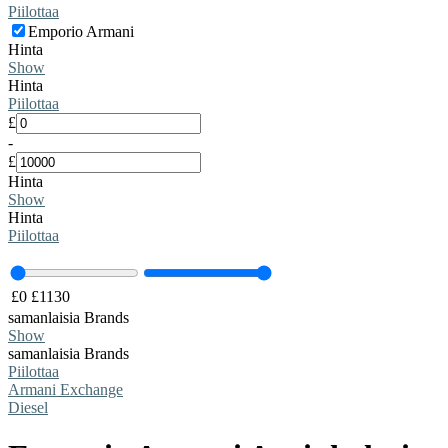
Piilottaa
Emporio Armani
Hinta
Show
Hinta
Piilottaa
£
-
£
Hinta
Show
Hinta
Piilottaa
£
0
£
1130
samanlaisia ​​Brands
Show
samanlaisia ​​Brands
Piilottaa
Armani Exchange
Diesel