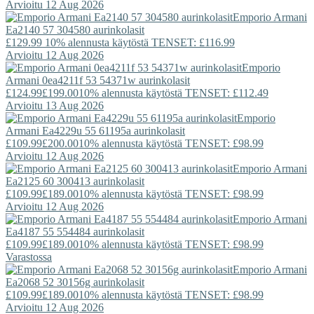
Arvioitu 12 Aug 2026
Emporio Armani
Ea2140 57 304580 aurinkolasit
£129.99
10% alennusta käytöstä TENSET: £116.99
Arvioitu 12 Aug 2026
Emporio
Armani
0ea4211f 53 54371w aurinkolasit
£124.99
£199.00
10% alennusta käytöstä TENSET: £112.49
Arvioitu 13 Aug 2026
Emporio
Armani
Ea4229u 55 61195a aurinkolasit
£109.99
£200.00
10% alennusta käytöstä TENSET: £98.99
Arvioitu 12 Aug 2026
Emporio Armani
Ea2125 60 300413 aurinkolasit
£109.99
£189.00
10% alennusta käytöstä TENSET: £98.99
Arvioitu 12 Aug 2026
Emporio Armani
Ea4187 55 554484 aurinkolasit
£109.99
£189.00
10% alennusta käytöstä TENSET: £98.99
Varastossa
Emporio Armani
Ea2068 52 30156g aurinkolasit
£109.99
£189.00
10% alennusta käytöstä TENSET: £98.99
Arvioitu 12 Aug 2026