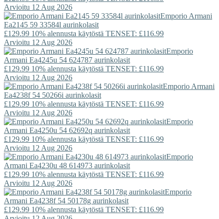
Arvioitu 12 Aug 2026
Emporio Armani
Ea2145 59 33584l aurinkolasit
£129.99
10% alennusta käytöstä TENSET: £116.99
Arvioitu 12 Aug 2026
Emporio
Armani
Ea4245u 54 624787 aurinkolasit
£129.99
10% alennusta käytöstä TENSET: £116.99
Arvioitu 12 Aug 2026
Emporio Armani
Ea4238f 54 50266i aurinkolasit
£129.99
10% alennusta käytöstä TENSET: £116.99
Arvioitu 12 Aug 2026
Emporio
Armani
Ea4250u 54 62692q aurinkolasit
£129.99
10% alennusta käytöstä TENSET: £116.99
Arvioitu 12 Aug 2026
Emporio
Armani
Ea4230u 48 614973 aurinkolasit
£129.99
10% alennusta käytöstä TENSET: £116.99
Arvioitu 12 Aug 2026
Emporio
Armani
Ea4238f 54 50178g aurinkolasit
£129.99
10% alennusta käytöstä TENSET: £116.99
Arvioitu 12 Aug 2026