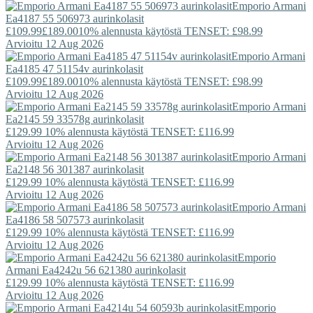
Emporio Armani
Ea4187 55 506973 aurinkolasit
£109.99
£189.00
10% alennusta käytöstä TENSET: £98.99
Arvioitu 12 Aug 2026
Emporio Armani
Ea4185 47 51154v aurinkolasit
£109.99
£189.00
10% alennusta käytöstä TENSET: £98.99
Arvioitu 12 Aug 2026
Emporio Armani
Ea2145 59 33578g aurinkolasit
£129.99
10% alennusta käytöstä TENSET: £116.99
Arvioitu 12 Aug 2026
Emporio Armani
Ea2148 56 301387 aurinkolasit
£129.99
10% alennusta käytöstä TENSET: £116.99
Arvioitu 12 Aug 2026
Emporio Armani
Ea4186 58 507573 aurinkolasit
£129.99
10% alennusta käytöstä TENSET: £116.99
Arvioitu 12 Aug 2026
Emporio
Armani
Ea4242u 56 621380 aurinkolasit
£129.99
10% alennusta käytöstä TENSET: £116.99
Arvioitu 12 Aug 2026
Emporio