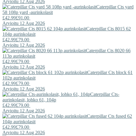
Arvioitu 12 Aug 2026
Caterpillar
Cts yard
58 108p yard -aurinkolasit
£42.99
£91.00
Arvioitu 12 Aug 2026
Caterpillar
Cts 8015 62
104p aurinkolasit
£42.99
£79.00
Arvioitu 12 Aug 2026
Caterpillar
Cts 8020 66
113p aurinkolasit
£42.99
£79.00
Arvioitu 12 Aug 2026
Caterpillar
Cts block 61
102p aurinkolasit
£42.99
£79.00
Arvioitu 12 Aug 2026
Caterpillar
Cts-
aurinkolasit, lohko 61, 104p
£42.99
£79.00
Arvioitu 12 Aug 2026
Caterpillar
Cts fused 62
104p aurinkolasit
£42.99
£79.00
Arvioitu 12 Aug 2026