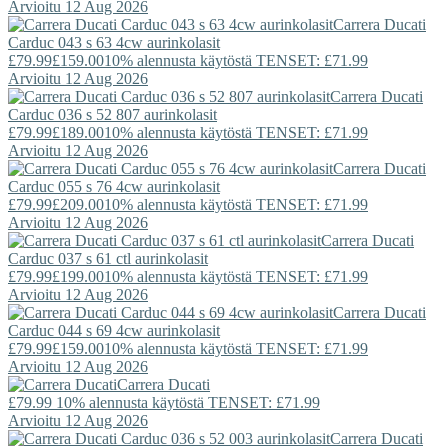
Arvioitu 12 Aug 2026
Carrera Ducati
Carduc 043 s 63 4cw aurinkolasit
£79.99
£159.00
10% alennusta käytöstä TENSET: £71.99
Arvioitu 12 Aug 2026
Carrera Ducati
Carduc 036 s 52 807 aurinkolasit
£79.99
£189.00
10% alennusta käytöstä TENSET: £71.99
Arvioitu 12 Aug 2026
Carrera Ducati
Carduc 055 s 76 4cw aurinkolasit
£79.99
£209.00
10% alennusta käytöstä TENSET: £71.99
Arvioitu 12 Aug 2026
Carrera Ducati
Carduc 037 s 61 ctl aurinkolasit
£79.99
£199.00
10% alennusta käytöstä TENSET: £71.99
Arvioitu 12 Aug 2026
Carrera Ducati
Carduc 044 s 69 4cw aurinkolasit
£79.99
£159.00
10% alennusta käytöstä TENSET: £71.99
Arvioitu 12 Aug 2026
Carrera Ducati
£79.99
10% alennusta käytöstä TENSET: £71.99
Arvioitu 12 Aug 2026
Carrera Ducati