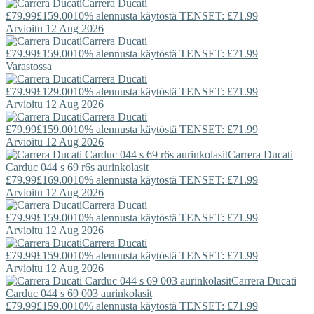
Carrera Ducati
£79.99
£159.00
10% alennusta käytöstä TENSET: £71.99
Arvioitu 12 Aug 2026
Carrera Ducati
£79.99
£159.00
10% alennusta käytöstä TENSET: £71.99
Varastossa
Carrera Ducati
£79.99
£129.00
10% alennusta käytöstä TENSET: £71.99
Arvioitu 12 Aug 2026
Carrera Ducati
£79.99
£159.00
10% alennusta käytöstä TENSET: £71.99
Arvioitu 12 Aug 2026
Carrera Ducati
Carduc 044 s 69 r6s aurinkolasit
£79.99
£169.00
10% alennusta käytöstä TENSET: £71.99
Arvioitu 12 Aug 2026
Carrera Ducati
£79.99
£159.00
10% alennusta käytöstä TENSET: £71.99
Arvioitu 12 Aug 2026
Carrera Ducati
£79.99
£159.00
10% alennusta käytöstä TENSET: £71.99
Arvioitu 12 Aug 2026
Carrera Ducati
Carduc 044 s 69 003 aurinkolasit
£79.99
£159.00
10% alennusta käytöstä TENSET: £71.99