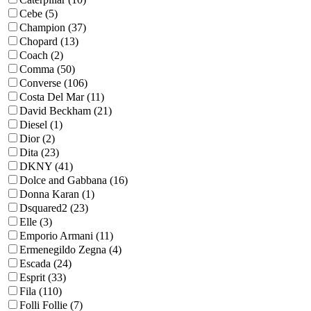
Cebe (5)
Champion (37)
Chopard (13)
Coach (2)
Comma (50)
Converse (106)
Costa Del Mar (11)
David Beckham (21)
Diesel (1)
Dior (2)
Dita (23)
DKNY (41)
Dolce and Gabbana (16)
Donna Karan (1)
Dsquared2 (23)
Elle (3)
Emporio Armani (11)
Ermenegildo Zegna (4)
Escada (24)
Esprit (33)
Fila (110)
Folli Follie (7)