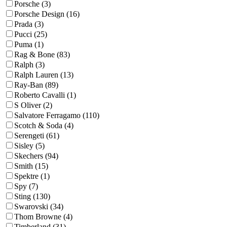
Porsche (3)
Porsche Design (16)
Prada (3)
Pucci (25)
Puma (1)
Rag & Bone (83)
Ralph (3)
Ralph Lauren (13)
Ray-Ban (89)
Roberto Cavalli (1)
S Oliver (2)
Salvatore Ferragamo (110)
Scotch & Soda (4)
Serengeti (61)
Sisley (5)
Skechers (94)
Smith (15)
Spektre (1)
Spy (7)
Sting (130)
Swarovski (34)
Thom Browne (4)
Timberland (31)