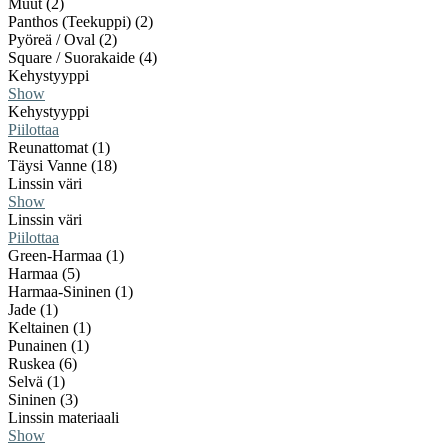
Muut (2)
Panthos (Teekuppi) (2)
Pyöreä / Oval (2)
Square / Suorakaide (4)
Kehystyyppi
Show
Kehystyyppi
Piilottaa
Reunattomat (1)
Täysi Vanne (18)
Linssin väri
Show
Linssin väri
Piilottaa
Green-Harmaa (1)
Harmaa (5)
Harmaa-Sininen (1)
Jade (1)
Keltainen (1)
Punainen (1)
Ruskea (6)
Selvä (1)
Sininen (3)
Linssin materiaali
Show