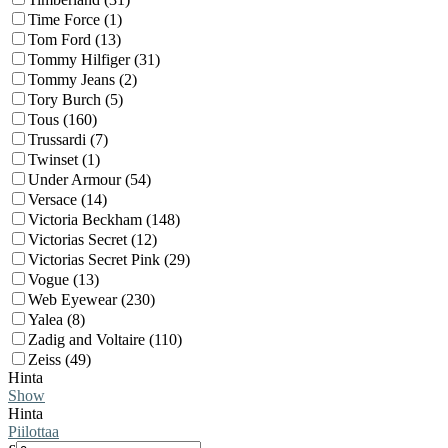
Time Force (1)
Tom Ford (13)
Tommy Hilfiger (31)
Tommy Jeans (2)
Tory Burch (5)
Tous (160)
Trussardi (7)
Twinset (1)
Under Armour (54)
Versace (14)
Victoria Beckham (148)
Victorias Secret (12)
Victorias Secret Pink (29)
Vogue (13)
Web Eyewear (230)
Yalea (8)
Zadig and Voltaire (110)
Zeiss (49)
Hinta
Show
Hinta
Piilottaa