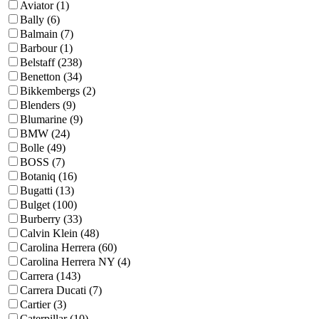
Aviator (1)
Bally (6)
Balmain (7)
Barbour (1)
Belstaff (238)
Benetton (34)
Bikkembergs (2)
Blenders (9)
Blumarine (9)
BMW (24)
Bolle (49)
BOSS (7)
Botaniq (16)
Bugatti (13)
Bulget (100)
Burberry (33)
Calvin Klein (48)
Carolina Herrera (60)
Carolina Herrera NY (4)
Carrera (143)
Carrera Ducati (7)
Cartier (3)
Caterpillar (10)