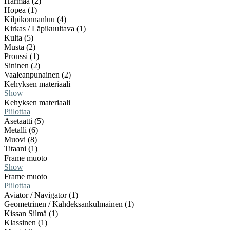
Harmaa (2)
Hopea (1)
Kilpikonnanluu (4)
Kirkas / Läpikuultava (1)
Kulta (5)
Musta (2)
Pronssi (1)
Sininen (2)
Vaaleanpunainen (2)
Kehyksen materiaali
Show
Kehyksen materiaali
Piilottaa
Asetaatti (5)
Metalli (6)
Muovi (8)
Titaani (1)
Frame muoto
Show
Frame muoto
Piilottaa
Aviator / Navigator (1)
Geometrinen / Kahdeksankulmainen (1)
Kissan Silmä (1)
Klassinen (1)