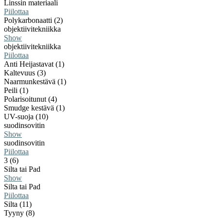
Linssin materiaali
Piilottaa
Polykarbonaatti (2)
objektiivitekniikka
Show
objektiivitekniikka
Piilottaa
Anti Heijastavat (1)
Kaltevuus (3)
Naarmunkestävä (1)
Peili (1)
Polarisoitunut (4)
Smudge kestävä (1)
UV-suoja (10)
suodinsovitin
Show
suodinsovitin
Piilottaa
3 (6)
Silta tai Pad
Show
Silta tai Pad
Piilottaa
Silta (11)
Tyyny (8)