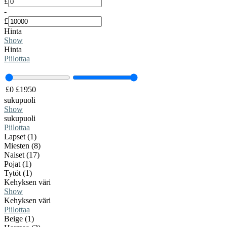
£
-
£
Hinta
Show
Hinta
Piilottaa
£
0
£
1950
sukupuoli
Show
sukupuoli
Piilottaa
Lapset (1)
Miesten (8)
Naiset (17)
Pojat (1)
Tytöt (1)
Kehyksen väri
Show
Kehyksen väri
Piilottaa
Beige (1)