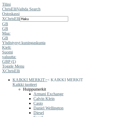
Tilini
ChrisElli
Vaihda Search
Ostoskassi
X
ChrisElli
GB
GB
Maa:
GB
Yhdistynyt kuningaskunta
Kieli:
Suomi
valuutta:
GBP (£)
Toggle Menu
X
ChrisElli
KAIKKI MERKIT
>
<
KAIKKI MERKIT
Kaikki tuotteet
Huippumerkit
Armani Exchange
Calvin Klein
Casio
Daniel Wellington
Diesel