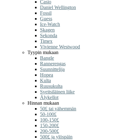
Casio
Daniel Wellington
Fossil
Guess
Ice-Watch
Skagen
Sekonda
Timex
Vivienne Westwood
Tyypin mukaan
Bangle
Rannerengas
Suunnittelija
Hopea
Kulta
Ruusukulta
Sveitsiläinen liike
Älykellot
Hinnan mukaan
50£ tai vähemmän
50-100£
100-150£
150-200£
200-500£
500£ ja ylöspäin