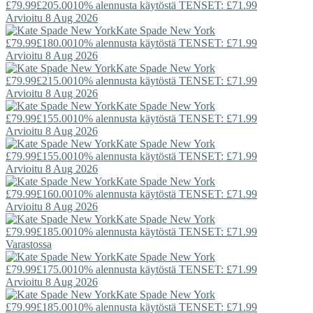
£79.99
£205.00
10% alennusta käytöstä TENSET: £71.99
Arvioitu 8 Aug 2026
Kate Spade New York
£79.99
£180.00
10% alennusta käytöstä TENSET: £71.99
Arvioitu 8 Aug 2026
Kate Spade New York
£79.99
£215.00
10% alennusta käytöstä TENSET: £71.99
Arvioitu 8 Aug 2026
Kate Spade New York
£79.99
£155.00
10% alennusta käytöstä TENSET: £71.99
Arvioitu 8 Aug 2026
Kate Spade New York
£79.99
£155.00
10% alennusta käytöstä TENSET: £71.99
Arvioitu 8 Aug 2026
Kate Spade New York
£79.99
£160.00
10% alennusta käytöstä TENSET: £71.99
Arvioitu 8 Aug 2026
Kate Spade New York
£79.99
£185.00
10% alennusta käytöstä TENSET: £71.99
Varastossa
Kate Spade New York
£79.99
£175.00
10% alennusta käytöstä TENSET: £71.99
Arvioitu 8 Aug 2026
Kate Spade New York
£79.99
£185.00
10% alennusta käytöstä TENSET: £71.99