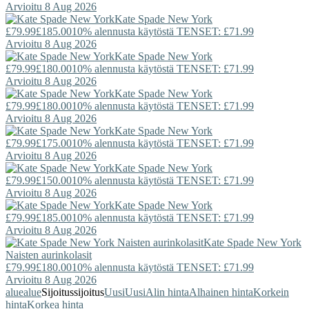
Arvioitu 8 Aug 2026
Kate Spade New York
£79.99
£185.00
10% alennusta käytöstä TENSET: £71.99
Arvioitu 8 Aug 2026
Kate Spade New York
£79.99
£180.00
10% alennusta käytöstä TENSET: £71.99
Arvioitu 8 Aug 2026
Kate Spade New York
£79.99
£180.00
10% alennusta käytöstä TENSET: £71.99
Arvioitu 8 Aug 2026
Kate Spade New York
£79.99
£175.00
10% alennusta käytöstä TENSET: £71.99
Arvioitu 8 Aug 2026
Kate Spade New York
£79.99
£150.00
10% alennusta käytöstä TENSET: £71.99
Arvioitu 8 Aug 2026
Kate Spade New York
£79.99
£185.00
10% alennusta käytöstä TENSET: £71.99
Arvioitu 8 Aug 2026
Kate Spade New York
Naisten aurinkolasit
£79.99
£180.00
10% alennusta käytöstä TENSET: £71.99
Arvioitu 8 Aug 2026
alue
alue
Sijoitus
sijoitus
Uusi
Uusi
Alin hinta
Alhainen hinta
Korkein
hinta
Korkea hinta