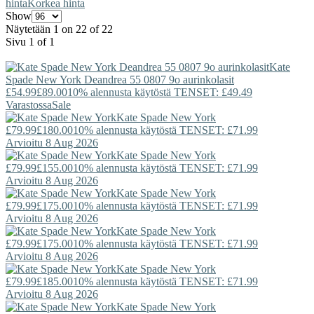
hinta
Korkea hinta
Show
Näytetään 1 on 22 of 22
Sivu 1 of 1
Kate
Spade New York
Deandrea 55 0807 9o aurinkolasit
£54.99
£89.00
10% alennusta käytöstä TENSET: £49.49
Varastossa
Sale
Kate Spade New York
£79.99
£180.00
10% alennusta käytöstä TENSET: £71.99
Arvioitu 8 Aug 2026
Kate Spade New York
£79.99
£155.00
10% alennusta käytöstä TENSET: £71.99
Arvioitu 8 Aug 2026
Kate Spade New York
£79.99
£175.00
10% alennusta käytöstä TENSET: £71.99
Arvioitu 8 Aug 2026
Kate Spade New York
£79.99
£175.00
10% alennusta käytöstä TENSET: £71.99
Arvioitu 8 Aug 2026
Kate Spade New York
£79.99
£185.00
10% alennusta käytöstä TENSET: £71.99
Arvioitu 8 Aug 2026
Kate Spade New York