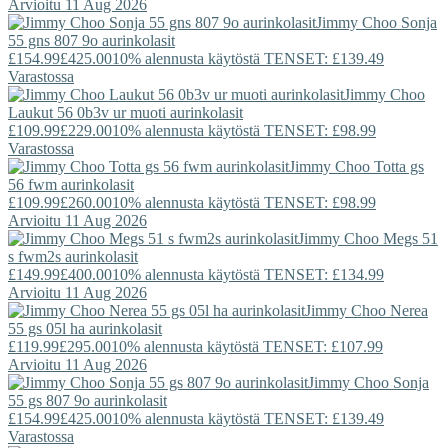
Arvioitu 11 Aug 2026
Jimmy Choo
Sonja
55 gns 807 9o aurinkolasit
£154.99
£425.00
10% alennusta käytöstä TENSET: £139.49
Varastossa
Jimmy Choo
Laukut 56 0b3v ur muoti aurinkolasit
£109.99
£229.00
10% alennusta käytöstä TENSET: £98.99
Varastossa
Jimmy Choo
Totta gs
56 fwm aurinkolasit
£109.99
£260.00
10% alennusta käytöstä TENSET: £98.99
Arvioitu 11 Aug 2026
Jimmy Choo
Megs 51
s fwm2s aurinkolasit
£149.99
£400.00
10% alennusta käytöstä TENSET: £134.99
Arvioitu 11 Aug 2026
Jimmy Choo
Nerea
55 gs 05l ha aurinkolasit
£119.99
£295.00
10% alennusta käytöstä TENSET: £107.99
Arvioitu 11 Aug 2026
Jimmy Choo
Sonja
55 gs 807 9o aurinkolasit
£154.99
£425.00
10% alennusta käytöstä TENSET: £139.49
Varastossa