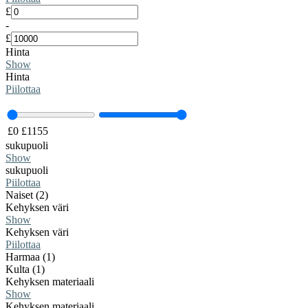
£
-
£
Hinta
Show
Hinta
Piilottaa
£
0
£
1155
sukupuoli
Show
sukupuoli
Piilottaa
Naiset (2)
Kehyksen väri
Show
Kehyksen väri
Piilottaa
Harmaa (1)
Kulta (1)
Kehyksen materiaali
Show
Kehyksen materiaali