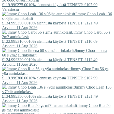
56 0086 qt aurinkolasit
£119.99
£275.00
10% alennusta käytöstä TENSET: £107.99
Varastossa
Jimmy Choo
Leah 136
s 06jha aurinkolasit
£134.99
£350.00
10% alennusta käytöstä TENSET: £121.49
Arvioitu 11 Aug 2026
Jimmy Choo
Carol 56 s
2m2 aurinkolasit
£122.99
£310.00
10% alennusta käytöstä TENSET: £110.69
Arvioitu 11 Aug 2026
Jimmy Choo
Jimena
60 s 2m2 aurinkolasit
£124.99
£320.00
10% alennusta käytöstä TENSET: £112.49
Arvioitu 11 Aug 2026
Jimmy Choo
Rua 56 gs
y9a aurinkolasit
£119.99
£300.00
10% alennusta käytöstä TENSET: £107.99
Arvioitu 11 Aug 2026
Jimmy Choo
Leah 136
s 79dir aurinkolasit
£134.99
£350.00
10% alennusta käytöstä TENSET: £121.49
Arvioitu 11 Aug 2026
Jimmy Choo
Rua 56
gs mf7 rua aurinkolasit