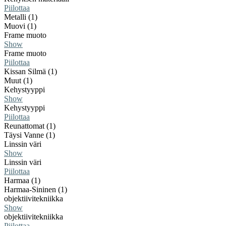
Piilottaa
Metalli (1)
Muovi (1)
Frame muoto
Show
Frame muoto
Piilottaa
Kissan Silmä (1)
Muut (1)
Kehystyyppi
Show
Kehystyyppi
Piilottaa
Reunattomat (1)
Täysi Vanne (1)
Linssin väri
Show
Linssin väri
Piilottaa
Harmaa (1)
Harmaa-Sininen (1)
objektiivitekniikka
Show
objektiivitekniikka
Piilottaa