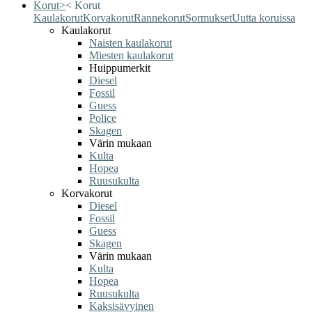
Korut
>
<
Korut
Kaulakorut
Korvakorut
Rannekorut
Sormukset
Uutta koruissa
Kaulakorut
Naisten kaulakorut
Miesten kaulakorut
Huippumerkit
Diesel
Fossil
Guess
Police
Skagen
Värin mukaan
Kulta
Hopea
Ruusukulta
Korvakorut
Diesel
Fossil
Guess
Skagen
Värin mukaan
Kulta
Hopea
Ruusukulta
Kaksisävyinen