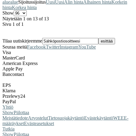
alue
alue
Sijoitus
sijoitus
Uusi
Uusi
Alin hinta
Alhainen hinta
Korkein
hinta
Korkea hinta
Show
Näytetään 1 on 13 of 13
Sivu 1 of 1
Tilaa uutiskirjeemme
Seuraa meitä
Facebook
Twitter
Instagram
YouTube
Visa
MasterCard
American Express
Apple Pay
Bancontact
EPS
Klarna
Przelewy24
PayPal
Yhtiö
Show
Piilottaa
Meistä
tiedote
Arvostelut
Tietosuojakäytäntö
Evästekäytäntö
WEEE-
määräykset
Evästeasetukset
Tutkia
Show
Piilottaa