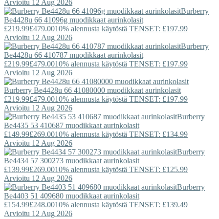
Arvioitu 12 Aug 2026
Burberry
Be4428u 66 41096g muodikkaat aurinkolasit
£219.99
£479.00
10% alennusta käytöstä TENSET: £197.99
Arvioitu 12 Aug 2026
Burberry
Be4428u 66 410787 muodikkaat aurinkolasit
£219.99
£479.00
10% alennusta käytöstä TENSET: £197.99
Arvioitu 12 Aug 2026
Burberry
Be4428u 66 41080000 muodikkaat aurinkolasit
£219.99
£479.00
10% alennusta käytöstä TENSET: £197.99
Arvioitu 12 Aug 2026
Burberry
Be4435 53 410687 muodikkaat aurinkolasit
£149.99
£269.00
10% alennusta käytöstä TENSET: £134.99
Arvioitu 12 Aug 2026
Burberry
Be4434 57 300273 muodikkaat aurinkolasit
£139.99
£269.00
10% alennusta käytöstä TENSET: £125.99
Arvioitu 12 Aug 2026
Burberry
Be4403 51 409680 muodikkaat aurinkolasit
£154.99
£248.00
10% alennusta käytöstä TENSET: £139.49
Arvioitu 12 Aug 2026