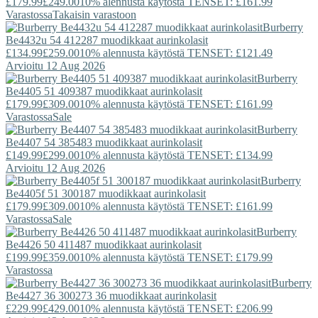
£179.99
£249.00
10% alennusta käytöstä TENSET: £161.99
Varastossa
Takaisin varastoon
Burberry
Be4432u 54 412287 muodikkaat aurinkolasit
£134.99
£259.00
10% alennusta käytöstä TENSET: £121.49
Arvioitu 12 Aug 2026
Burberry
Be4405 51 409387 muodikkaat aurinkolasit
£179.99
£309.00
10% alennusta käytöstä TENSET: £161.99
Varastossa
Sale
Burberry
Be4407 54 385483 muodikkaat aurinkolasit
£149.99
£299.00
10% alennusta käytöstä TENSET: £134.99
Arvioitu 12 Aug 2026
Burberry
Be4405f 51 300187 muodikkaat aurinkolasit
£179.99
£309.00
10% alennusta käytöstä TENSET: £161.99
Varastossa
Sale
Burberry
Be4426 50 411487 muodikkaat aurinkolasit
£199.99
£359.00
10% alennusta käytöstä TENSET: £179.99
Varastossa
Burberry
Be4427 36 300273 36 muodikkaat aurinkolasit
£229.99
£429.00
10% alennusta käytöstä TENSET: £206.99