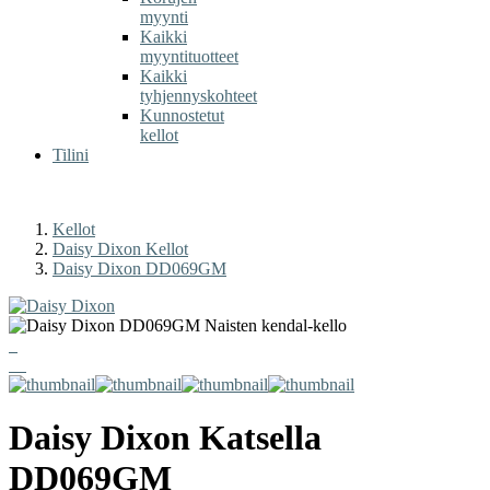
myynti
Kaikki
myyntituotteet
Kaikki
tyhjennyskohteet
Kunnostetut
kellot
Tilini
Kellot
Daisy Dixon Kellot
Daisy Dixon DD069GM
Daisy Dixon
Katsella
DD069GM